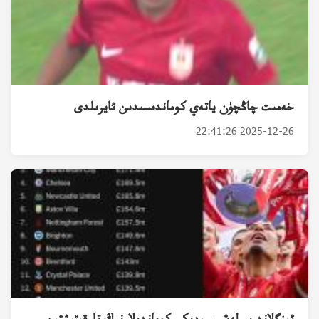
خەمىت چاڭچۈن ياتەي كوماندىسىدىن ئايرىلدى
2025-12-26 22:41:26